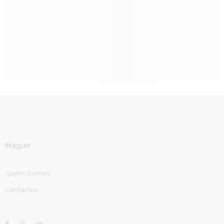
Maguir
Quem Somos
Contactos